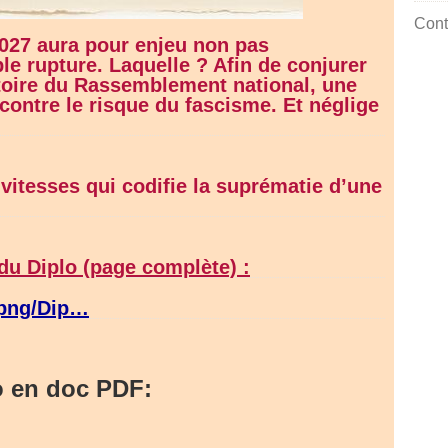
Cont
 2027 aura pour enjeu non pas
le rupture. Laquelle ? Afin de conjurer
ctoire du Rassemblement national, une
contre le risque du fascisme. Et néglige
vitesses qui codifie la suprématie d’une
du Diplo (page complète) :
/png/Dip…
o en doc PDF: