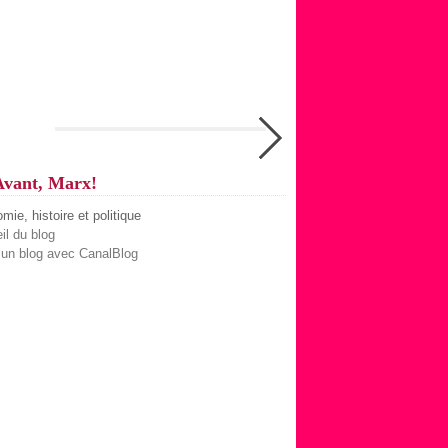
STOP PUB MENSONGÈRE
Avant, Marx!
ie, histoire et politique
il du blog
 un blog avec CanalBlog