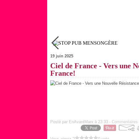
Ciel de France - Vers une Nouvelle Résistance Populaire en France!
19 juin 2025
Ciel de France - Vers une N
France!
Posté par EnAvantMarx à 23:33 -
Commentaires 
Vous aimez ?
0 vote