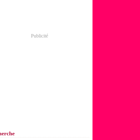
Publicité
herche