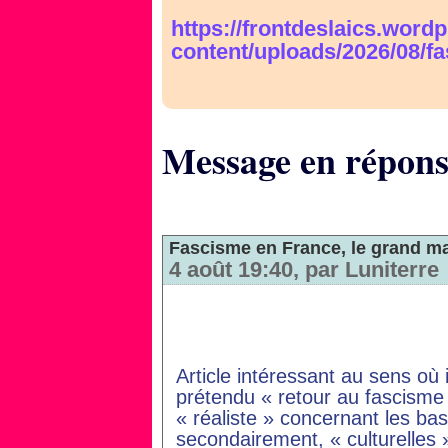
https://frontdeslaics.word
content/uploads/2026/08/fa
Message en répon
Fascisme en France, le grand m
4 août 19:40, par Luniterre
Article intéressant au sens où 
prétendu « retour au fascisme
« réaliste » concernant les ba
secondairement, « culturelles 